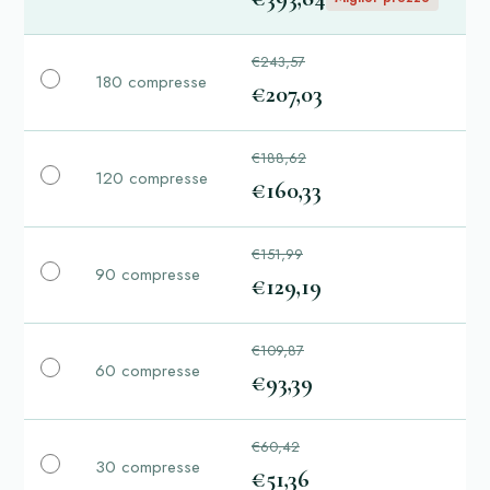
€243,57
180 compresse
€207,03
€188,62
120 compresse
€160,33
€151,99
90 compresse
€129,19
€109,87
60 compresse
€93,39
€60,42
30 compresse
€51,36