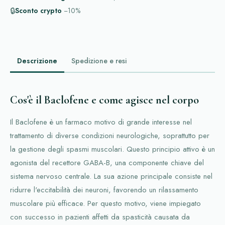
🔒
Sconto crypto
−10%
Descrizione
Spedizione e resi
Cos'è il Baclofene e come agisce nel corpo
Il Baclofene è un farmaco motivo di grande interesse nel
trattamento di diverse condizioni neurologiche, soprattutto per
la gestione degli spasmi muscolari. Questo principio attivo è un
agonista del recettore GABA-B, una componente chiave del
sistema nervoso centrale. La sua azione principale consiste nel
ridurre l'eccitabilità dei neuroni, favorendo un rilassamento
muscolare più efficace. Per questo motivo, viene impiegato
con successo in pazienti affetti da spasticità causata da