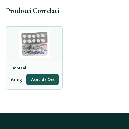
Prodotti Correlati
Lioresal
€1,09
Acquista Ora