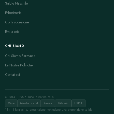
Salute Maschile
Erboristeria
Contraccezione
Emicrania
CHI SIAMO
Chi Siamo Farmacia
Le Nostre Politiche
Contattaci
© 2014 – 2026 Tutte le statine Italia
Visa
Mastercard
Amex
Bitcoin
USDT
18+ · I farmaci su prescrizione richiedono una prescrizione valida