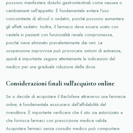
possono manifestare disturbi gastrointestinali come nausea o
cambiamenti nell'appetito. È fondamentale evitare l'uso
concomitante di alcool o sedativi, poiché possono aumentare
gli effetti sedativi. Inoltre, il farmaco deve essere usato con
cautela in pazienti con funzionalità renale compromessa,
poiché viene eliminato prevalentemente dai reni. La
sospensione improvvisa può provocare sintomi di astinenza,
quindi è importante seguire attentamente le indicazioni del
medico per una graduale riduzione della dose.
Considerazioni finali sull'acquisto online
Se si decide di acquistare il Baclofene attraverso una farmacia
online, è fondamentale assicurarsi dell'affidabilità del
rivenditore. È importante verificare che il sito sia autorizzato e
che fornisca farmaci con prescrizione medica valida.
Acquistare farmaci senza consulto medico può comportare