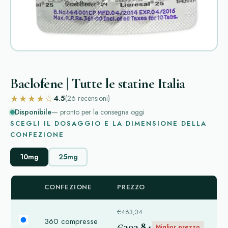
Baclofene | Tutte le statine Italia
★★★★☆
4.5
(26
recensioni
)
Disponibile
— pronto per la consegna oggi
SCEGLI IL DOSAGGIO E LA DIMENSIONE DELLA
CONFEZIONE
10mg
25mg
CONFEZIONE
PREZZO
€463,34
360 compresse
€393,84
Miglior prezzo