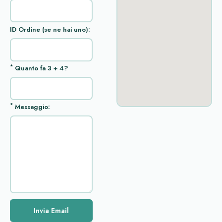
ID Ordine (se ne hai uno):
*
Quanto fa 3 + 4?
*
Messaggio:
Invia Email