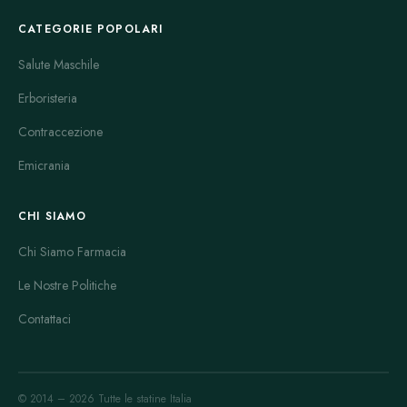
CATEGORIE POPOLARI
Salute Maschile
Erboristeria
Contraccezione
Emicrania
CHI SIAMO
Chi Siamo Farmacia
Le Nostre Politiche
Contattaci
© 2014 – 2026 Tutte le statine Italia