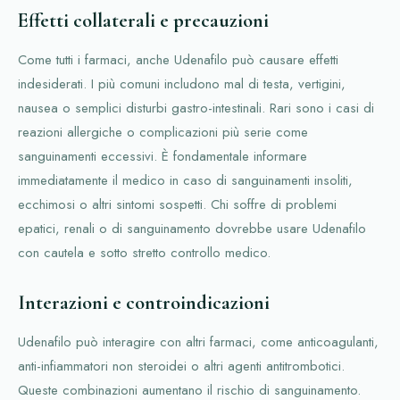
Effetti collaterali e precauzioni
Come tutti i farmaci, anche Udenafilo può causare effetti
indesiderati. I più comuni includono mal di testa, vertigini,
nausea o semplici disturbi gastro-intestinali. Rari sono i casi di
reazioni allergiche o complicazioni più serie come
sanguinamenti eccessivi. È fondamentale informare
immediatamente il medico in caso di sanguinamenti insoliti,
ecchimosi o altri sintomi sospetti. Chi soffre di problemi
epatici, renali o di sanguinamento dovrebbe usare Udenafilo
con cautela e sotto stretto controllo medico.
Interazioni e controindicazioni
Udenafilo può interagire con altri farmaci, come anticoagulanti,
anti-infiammatori non steroidei o altri agenti antitrombotici.
Queste combinazioni aumentano il rischio di sanguinamento.