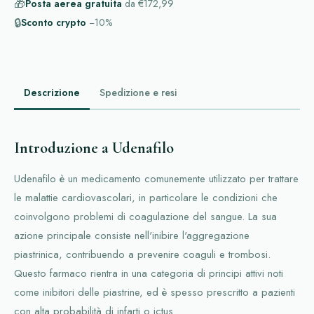
🎁
Posta aerea gratuita
da
€172,99
🔒
Sconto crypto
−10%
Descrizione
Spedizione e resi
Introduzione a Udenafilo
Udenafilo è un medicamento comunemente utilizzato per trattare
le malattie cardiovascolari, in particolare le condizioni che
coinvolgono problemi di coagulazione del sangue. La sua
azione principale consiste nell'inibire l'aggregazione
piastrinica, contribuendo a prevenire coaguli e trombosi.
Questo farmaco rientra in una categoria di principi attivi noti
come inibitori delle piastrine, ed è spesso prescritto a pazienti
con alta probabilità di infarti o ictus.