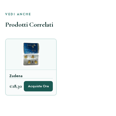
VEDI ANCHE
Prodotti Correlati
Zudena
€18,30
Acquista Ora