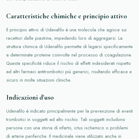
Caratteristiche chimiche e principio attivo
Il principio attivo di Udenafilo è una molecola che agisce sui
recettori delle piastrine, impedendo loro di aggregarsi. La
struttura chimica di Udenafilo permette di legarsi specificamente
a determinate proteine coinvolte nel processo di coagulazione.
Questa specificità riduce il rischio di effetti indesiderati rispetto
ad altri farmaci antitrombotici più generici, risultando efficace e
sicuro in molte situazioni cliniche.
Indicazioni d'uso
Udenafilo è indicato principalmente per la prevenzione di eventi
trombotici in soggetti ad alto rischio. Tali soggetti includono
persone con una storia di infarto, ictus ischemico o problemi
di arterie periferiche. Il medicinale viene utilizzato anche in