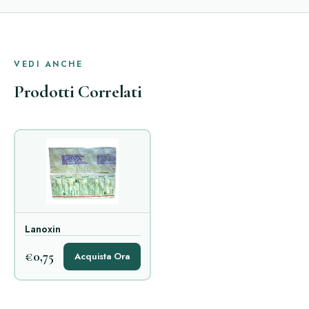
VEDI ANCHE
Prodotti Correlati
Lanoxin
€0,75
Acquista Ora