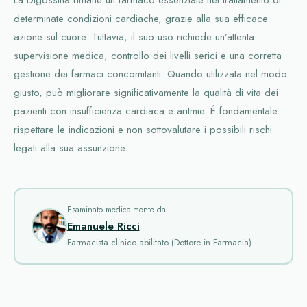
La Digossina rimane un farmaco essenziale nel trattamento di
determinate condizioni cardiache, grazie alla sua efficace
azione sul cuore. Tuttavia, il suo uso richiede un’attenta
supervisione medica, controllo dei livelli serici e una corretta
gestione dei farmaci concomitanti. Quando utilizzata nel modo
giusto, può migliorare significativamente la qualità di vita dei
pazienti con insufficienza cardiaca e aritmie. É fondamentale
rispettare le indicazioni e non sottovalutare i possibili rischi
legati alla sua assunzione.
Esaminato medicalmente da
Emanuele Ricci
Farmacista clinico abilitato (Dottore in Farmacia)