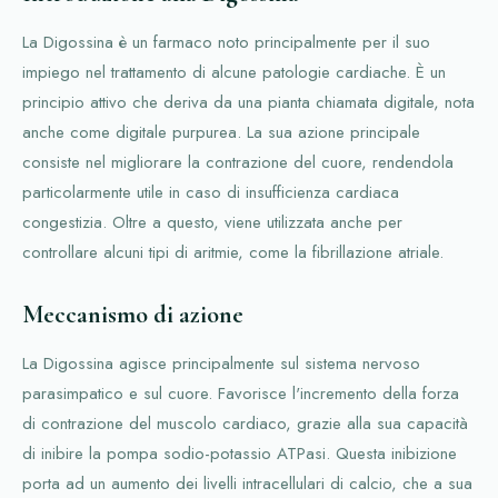
La Digossina è un farmaco noto principalmente per il suo
impiego nel trattamento di alcune patologie cardiache. È un
principio attivo che deriva da una pianta chiamata digitale, nota
anche come digitale purpurea. La sua azione principale
consiste nel migliorare la contrazione del cuore, rendendola
particolarmente utile in caso di insufficienza cardiaca
congestizia. Oltre a questo, viene utilizzata anche per
controllare alcuni tipi di aritmie, come la fibrillazione atriale.
Meccanismo di azione
La Digossina agisce principalmente sul sistema nervoso
parasimpatico e sul cuore. Favorisce l'incremento della forza
di contrazione del muscolo cardiaco, grazie alla sua capacità
di inibire la pompa sodio-potassio ATPasi. Questa inibizione
porta ad un aumento dei livelli intracellulari di calcio, che a sua