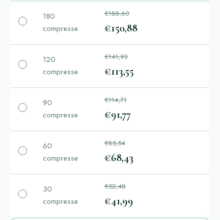
€188,60
180
€150,88
compresse
€141,93
120
€113,55
compresse
€114,71
90
€91,77
compresse
€85,54
60
€68,43
compresse
€52,48
30
€41,99
compresse