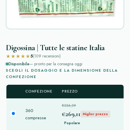
Digossina | Tutte le statine Italia
★★★★★
5
(109
recensioni
)
Disponibile
— pronto per la consegna oggi
SCEGLI IL DOSAGGIO E LA DIMENSIONE DELLA
CONFEZIONE
CONFEZIONE
PREZZO
€336,39
360
€269,11
Miglior prezzo
compresse
Popolare