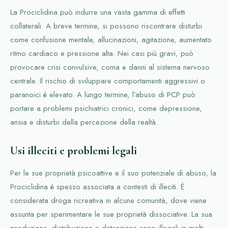
La Prociclidina può indurre una vasta gamma di effetti
collaterali. A breve termine, si possono riscontrare disturbi
come confusione mentale, allucinazioni, agitazione, aumentato
ritmo cardiaco e pressione alta. Nei casi più gravi, può
provocare crisi convulsive, coma e danni al sistema nervoso
centrale. Il rischio di sviluppare comportamenti aggressivi o
paranoici è elevato. A lungo termine, l’abuso di PCP può
portare a problemi psichiatrici cronici, come depressione,
ansia e disturbi della percezione della realtà.
Usi illeciti e problemi legali
Per le sue proprietà psicoattive e il suo potenziale di abuso, la
Prociclidina è spesso associata a contesti di illeciti. È
considerata droga ricreativa in alcune comunità, dove viene
assunta per sperimentare le sue proprietà dissociative. La sua