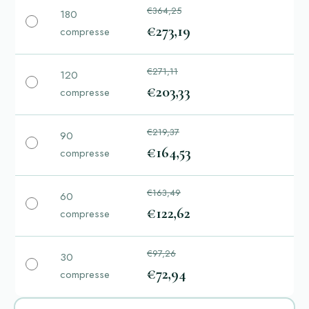
€364,25
180
€273,19
compresse
€271,11
120
€203,33
compresse
€219,37
90
€164,53
compresse
€163,49
60
€122,62
compresse
€97,26
30
€72,94
compresse