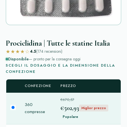
Prociclidina | Tutte le statine Italia
★★★★☆
4.5
(174
recensioni
)
Disponibile
— pronto per la consegna oggi
SCEGLI IL DOSAGGIO E LA DIMENSIONE DELLA
CONFEZIONE
CONFEZIONE
PREZZO
€670,57
360
€502,93
Miglior prezzo
compresse
Popolare