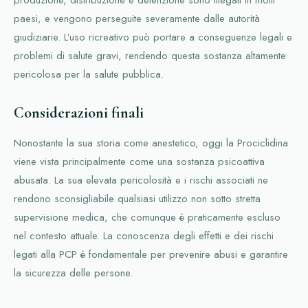
produzione, distribuzione e detenzione sono illegali in molti
paesi, e vengono perseguite severamente dalle autorità
giudiziarie. L’uso ricreativo può portare a conseguenze legali e
problemi di salute gravi, rendendo questa sostanza altamente
pericolosa per la salute pubblica.
Considerazioni finali
Nonostante la sua storia come anestetico, oggi la Prociclidina
viene vista principalmente come una sostanza psicoattiva
abusata. La sua elevata pericolosità e i rischi associati ne
rendono sconsigliabile qualsiasi utilizzo non sotto stretta
supervisione medica, che comunque è praticamente escluso
nel contesto attuale. La conoscenza degli effetti e dei rischi
legati alla PCP è fondamentale per prevenire abusi e garantire
la sicurezza delle persone.