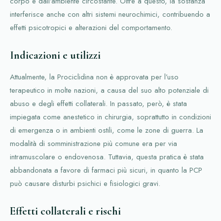
corpo e dall'ambiente circostante. Oltre a questo, la sostanza
interferisce anche con altri sistemi neurochimici, contribuendo a
effetti psicotropici e alterazioni del comportamento.
Indicazioni e utilizzi
Attualmente, la Prociclidina non è approvata per l’uso
terapeutico in molte nazioni, a causa del suo alto potenziale di
abuso e degli effetti collaterali. In passato, però, è stata
impiegata come anestetico in chirurgia, soprattutto in condizioni
di emergenza o in ambienti ostili, come le zone di guerra. La
modalità di somministrazione più comune era per via
intramuscolare o endovenosa. Tuttavia, questa pratica è stata
abbandonata a favore di farmaci più sicuri, in quanto la PCP
può causare disturbi psichici e fisiologici gravi.
Effetti collaterali e rischi