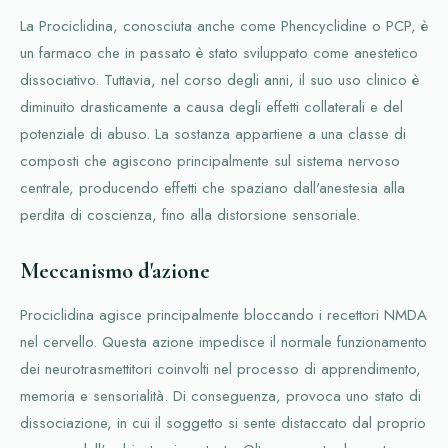
La Prociclidina, conosciuta anche come Phencyclidine o PCP, è
un farmaco che in passato è stato sviluppato come anestetico
dissociativo. Tuttavia, nel corso degli anni, il suo uso clinico è
diminuito drasticamente a causa degli effetti collaterali e del
potenziale di abuso. La sostanza appartiene a una classe di
composti che agiscono principalmente sul sistema nervoso
centrale, producendo effetti che spaziano dall'anestesia alla
perdita di coscienza, fino alla distorsione sensoriale.
Meccanismo d'azione
Prociclidina agisce principalmente bloccando i recettori NMDA
nel cervello. Questa azione impedisce il normale funzionamento
dei neurotrasmettitori coinvolti nel processo di apprendimento,
memoria e sensorialità. Di conseguenza, provoca uno stato di
dissociazione, in cui il soggetto si sente distaccato dal proprio