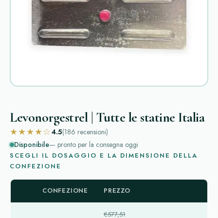
Levonorgestrel | Tutte le statine Italia
★★★★☆
4.5
(186
recensioni
)
Disponibile
— pronto per la consegna oggi
SCEGLI IL DOSAGGIO E LA DIMENSIONE DELLA
CONFEZIONE
CONFEZIONE
PREZZO
€577,51