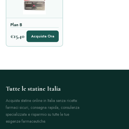
Plan B
€15,40
Acquista Ora
Tutte le statine Italia
Acquista statine online in Italia senza ricetta:
farmaci sicuri, consegna rapida, consulenza
specializzata e risparmio su tutte le tue
esigenze farmaceutiche.