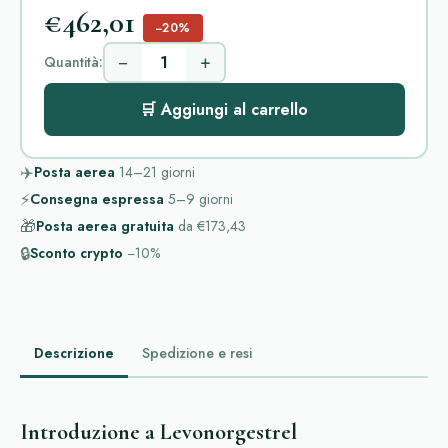
€462,01
−20%
−
+
Quantità:
🛒 Aggiungi al carrello
✈️
Posta aerea
14–21
giorni
⚡
Consegna espressa
5–9
giorni
🎁
Posta aerea gratuita
da
€173,43
🔒
Sconto crypto
−10%
Descrizione
Spedizione e resi
Introduzione a Levonorgestrel