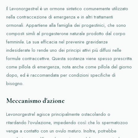
Il Levonorgestrel è un ormone sintetico comunemente utilizzato
nella contraccezione di emergenza e in altri trattamenti
ormonali. Appartiene alla famiglia dei progestinici, che sono
composti simili al progesterone naturale prodotto dal corpo
femminile. La sua efficacia nel prevenire gravidanze
indesiderate lo rende uno dei principi attivi più diffusi nelle
formule contraccettive. Questa sostanza viene spesso prescritta
come pillola di emergenza, nota anche come pillola del giorno
dopo, ed è raccomandata per condizioni specifiche di
bisogno.
Meccanismo d'azione
Levonorgestrel agisce principalmente ostacolando o
ritardando l'ovulazione, impedendo così che lo spermatozoo
venga a contatto con un ovulo maturo. Inoltre, potrebbe