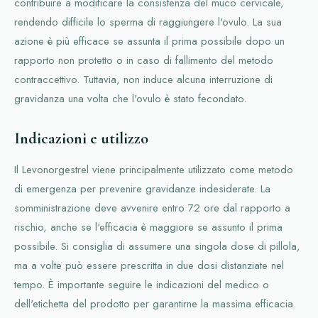
contribuire a modificare la consistenza del muco cervicale,
rendendo difficile lo sperma di raggiungere l'ovulo. La sua
azione è più efficace se assunta il prima possibile dopo un
rapporto non protetto o in caso di fallimento del metodo
contraccettivo. Tuttavia, non induce alcuna interruzione di
gravidanza una volta che l'ovulo è stato fecondato.
Indicazioni e utilizzo
Il Levonorgestrel viene principalmente utilizzato come metodo
di emergenza per prevenire gravidanze indesiderate. La
somministrazione deve avvenire entro 72 ore dal rapporto a
rischio, anche se l'efficacia è maggiore se assunto il prima
possibile. Si consiglia di assumere una singola dose di pillola,
ma a volte può essere prescritta in due dosi distanziate nel
tempo. È importante seguire le indicazioni del medico o
dell'etichetta del prodotto per garantirne la massima efficacia.