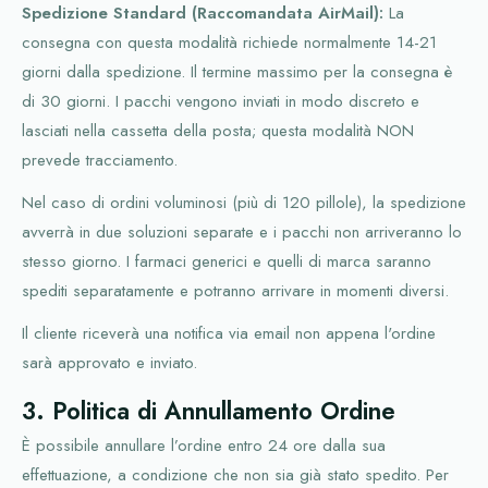
Spedizione Standard (Raccomandata AirMail):
La
consegna con questa modalità richiede normalmente 14-21
giorni dalla spedizione. Il termine massimo per la consegna è
di 30 giorni. I pacchi vengono inviati in modo discreto e
lasciati nella cassetta della posta; questa modalità NON
prevede tracciamento.
Nel caso di ordini voluminosi (più di 120 pillole), la spedizione
avverrà in due soluzioni separate e i pacchi non arriveranno lo
stesso giorno. I farmaci generici e quelli di marca saranno
spediti separatamente e potranno arrivare in momenti diversi.
Il cliente riceverà una notifica via email non appena l'ordine
sarà approvato e inviato.
3. Politica di Annullamento Ordine
È possibile annullare l’ordine entro 24 ore dalla sua
effettuazione, a condizione che non sia già stato spedito. Per