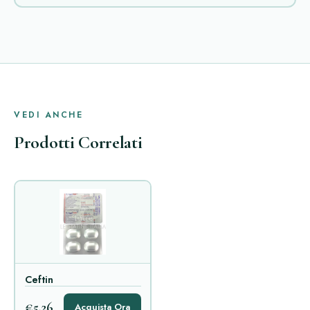
VEDI ANCHE
Prodotti Correlati
Ceftin
€5,26
Acquista Ora