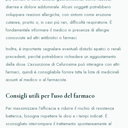
diarrea e dolore addominale. Alcuni soggetti potrebbero
sviluppare reazioni allergiche, con sintomi come eruzione
cutanea, prurito o, in casi più rari, difficoltà respiratorie. È
fondamentale informare il medico in presenza di allergie
conosciute ad altri antibiotici o farmaci.
Inoltre, è importante segnalare eventuali disturbi epatici o renali
precedenti, perché potrebbero richiedere un aggiustamento
della dose. L'assunzione di Cefuroxima può interagire con altri
farmaci, quindi è consigliabile fornire tutta la lista di medicinali
assunti al medico o al farmacista.
Consigli utili per l'uso del farmaco
Per massimizzare l’efficacia e ridurre il rischio di resistenza
batterica, bisogna rispettare le dosi e i tempi indicati. È
sconsigliato interrompere il trattamento spontaneamente al