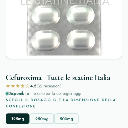
Cefuroxima | Tutte le statine Italia
★★★★☆
4.5
(32
recensioni
)
Disponibile
— pronto per la consegna oggi
SCEGLI IL DOSAGGIO E LA DIMENSIONE DELLA
CONFEZIONE
125mg
250mg
500mg