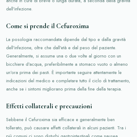
anche in cure di breve o lunga durata, a seconda della gravità
dell'infezione.
Come si prende il Cefuroxima
La posologia raccomandata dipende dal tipo e dalla gravità
dell'infezione, oltre che dall'età e dal peso del paziente.
Generalmente, si assume una o due volte al giorno con un
bicchiere d'acqua, preferibilmente a stomaco vuoto o almeno
un'ora prima dei pasti. È importante seguire attentamente le
indicazioni del medico e completare tutto il ciclo di trattamento,
anche se i sintomi migliorano prima della fine della terapia.
Effetti collaterali e precauzioni
Sebbene il Cefuroxima sia efficace e generalmente ben
tollerato, può causare effetti collaterali in alcuni pazienti. Tra i
più comuni ci sono disturbi gastrointestinali come nausea,