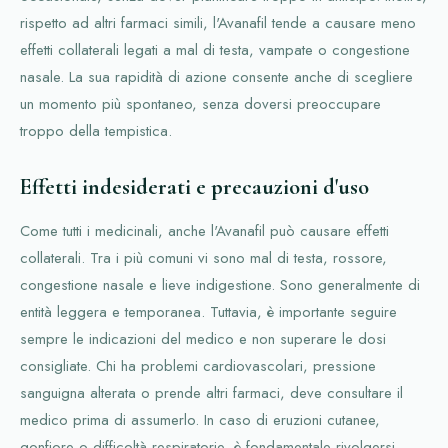
rispetto ad altri farmaci simili, l'Avanafil tende a causare meno
effetti collaterali legati a mal di testa, vampate o congestione
nasale. La sua rapidità di azione consente anche di scegliere
un momento più spontaneo, senza doversi preoccupare
troppo della tempistica.
Effetti indesiderati e precauzioni d'uso
Come tutti i medicinali, anche l'Avanafil può causare effetti
collaterali. Tra i più comuni vi sono mal di testa, rossore,
congestione nasale e lieve indigestione. Sono generalmente di
entità leggera e temporanea. Tuttavia, è importante seguire
sempre le indicazioni del medico e non superare le dosi
consigliate. Chi ha problemi cardiovascolari, pressione
sanguigna alterata o prende altri farmaci, deve consultare il
medico prima di assumerlo. In caso di eruzioni cutanee,
gonfiore o difficoltà respiratorie, è fondamentale rivolgersi