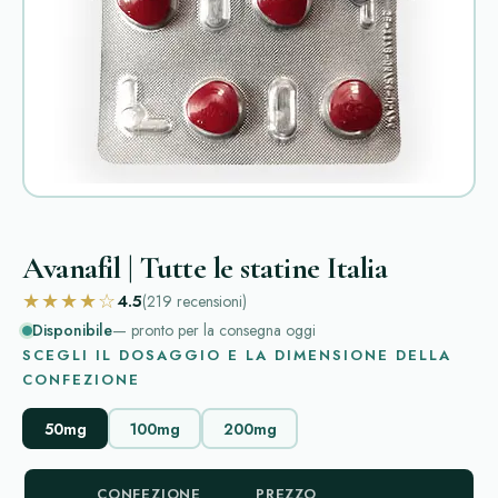
Avanafil | Tutte le statine Italia
★★★★☆
4.5
(219
recensioni
)
Disponibile
— pronto per la consegna oggi
SCEGLI IL DOSAGGIO E LA DIMENSIONE DELLA
CONFEZIONE
50mg
100mg
200mg
CONFEZIONE
PREZZO