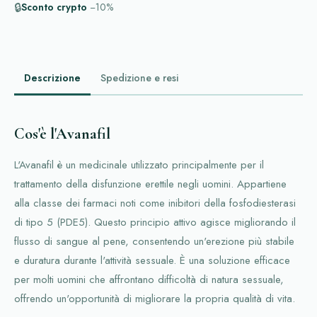
🔒
Sconto crypto
−10%
Descrizione
Spedizione e resi
Cos'è l'Avanafil
L'Avanafil è un medicinale utilizzato principalmente per il
trattamento della disfunzione erettile negli uomini. Appartiene
alla classe dei farmaci noti come inibitori della fosfodiesterasi
di tipo 5 (PDE5). Questo principio attivo agisce migliorando il
flusso di sangue al pene, consentendo un'erezione più stabile
e duratura durante l'attività sessuale. È una soluzione efficace
per molti uomini che affrontano difficoltà di natura sessuale,
offrendo un'opportunità di migliorare la propria qualità di vita.