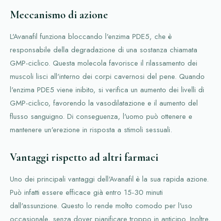
Meccanismo di azione
L'Avanafil funziona bloccando l'enzima PDE5, che è
responsabile della degradazione di una sostanza chiamata
GMP-ciclico. Questa molecola favorisce il rilassamento dei
muscoli lisci all'interno dei corpi cavernosi del pene. Quando
l'enzima PDE5 viene inibito, si verifica un aumento dei livelli di
GMP-ciclico, favorendo la vasodilatazione e il aumento del
flusso sanguigno. Di conseguenza, l'uomo può ottenere e
mantenere un'erezione in risposta a stimoli sessuali.
Vantaggi rispetto ad altri farmaci
Uno dei principali vantaggi dell'Avanafil è la sua rapida azione.
Può infatti essere efficace già entro 15-30 minuti
dall'assunzione. Questo lo rende molto comodo per l'uso
occasionale, senza dover pianificare troppo in anticipo. Inoltre,