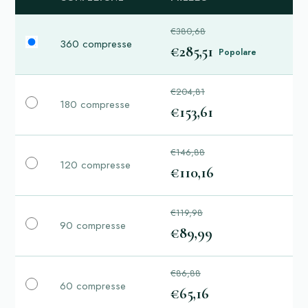
€380,68
360 compresse
€285,51
Popolare
€204,81
180 compresse
€153,61
€146,88
120 compresse
€110,16
€119,98
90 compresse
€89,99
€86,88
60 compresse
€65,16