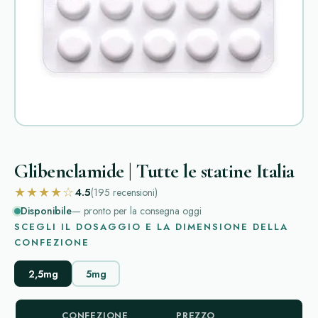
Glibenclamide | Tutte le statine Italia
★★★★☆
4.5
(195
recensioni
)
Disponibile
— pronto per la consegna oggi
SCEGLI IL DOSAGGIO E LA DIMENSIONE DELLA
CONFEZIONE
2,5mg
5mg
CONFEZIONE
PREZZO