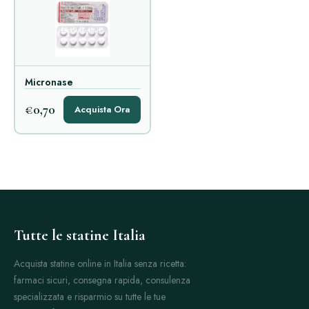
Micronase
€0,70
Acquista Ora
Tutte le statine Italia
Acquista statine online in Italia senza ricetta:
farmaci sicuri, consegna rapida, consulenza
specializzata e risparmio su tutte le tue