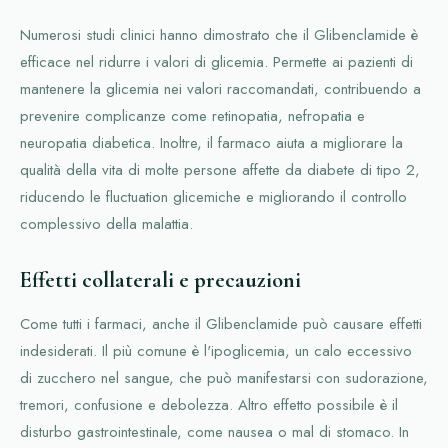
Numerosi studi clinici hanno dimostrato che il Glibenclamide è
efficace nel ridurre i valori di glicemia. Permette ai pazienti di
mantenere la glicemia nei valori raccomandati, contribuendo a
prevenire complicanze come retinopatia, nefropatia e
neuropatia diabetica. Inoltre, il farmaco aiuta a migliorare la
qualità della vita di molte persone affette da diabete di tipo 2,
riducendo le fluctuation glicemiche e migliorando il controllo
complessivo della malattia.
Effetti collaterali e precauzioni
Come tutti i farmaci, anche il Glibenclamide può causare effetti
indesiderati. Il più comune è l'ipoglicemia, un calo eccessivo
di zucchero nel sangue, che può manifestarsi con sudorazione,
tremori, confusione e debolezza. Altro effetto possibile è il
disturbo gastrointestinale, come nausea o mal di stomaco. In