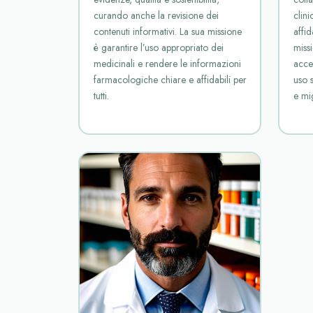
curando anche la revisione dei
clini
contenuti informativi. La sua missione
affid
è garantire l’uso appropriato dei
miss
medicinali e rendere le informazioni
acce
farmacologiche chiare e affidabili per
uso 
tutti.
e mi