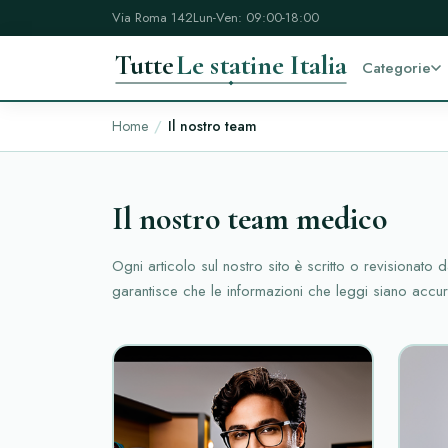
Via Roma 142
Lun-Ven: 09:00-18:00
Tutte
Le statine Italia
Categorie
Home
Il nostro team
Il nostro team medico
Ogni articolo sul nostro sito è scritto o revisionato d
garantisce che le informazioni che leggi siano accura