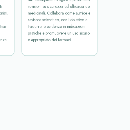
i
revisioni su sicurezza ed efficacia dei
nisti.
medicinali. Collabora come autrice e
revisore scientifico, con l’obiettivo di
hiari
tradurre le evidenze in indicazioni
pratiche e promuovere un uso sicuro
enza
e appropriato dei farmaci.