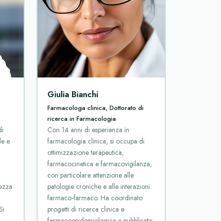
Giulia Bianchi
Farmacologa clinica, Dottorato di
ricerca in Farmacologia
di
Con 14 anni di esperienza in
le e
farmacologia clinica, si occupa di
ottimizzazione terapeutica,
farmacocinetica e farmacovigilanza,
con particolare attenzione alle
tezza
patologie croniche e alle interazioni
farmaco-farmaco. Ha coordinato
Si
progetti di ricerca clinica e
farmacoepidemiologica e pubblicato