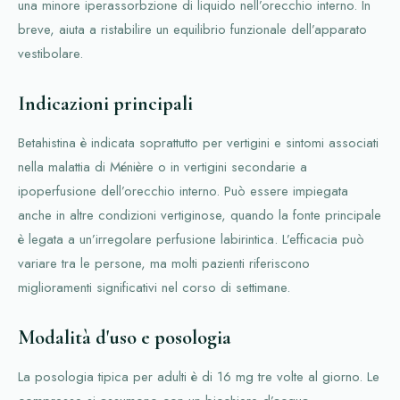
una minore iperassorbzione di liquido nell’orecchio interno. In
breve, aiuta a ristabilire un equilibrio funzionale dell’apparato
vestibolare.
Indicazioni principali
Betahistina è indicata soprattutto per vertigini e sintomi associati
nella malattia di Ménière o in vertigini secondarie a
ipoperfusione dell’orecchio interno. Può essere impiegata
anche in altre condizioni vertiginose, quando la fonte principale
è legata a un’irregolare perfusione labirintica. L’efficacia può
variare tra le persone, ma molti pazienti riferiscono
miglioramenti significativi nel corso di settimane.
Modalità d'uso e posologia
La posologia tipica per adulti è di 16 mg tre volte al giorno. Le