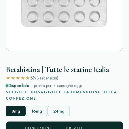
Betahistina | Tutte le statine Italia
★★★★★
5
(93
recensioni
)
Disponibile
— pronto per la consegna oggi
SCEGLI IL DOSAGGIO E LA DIMENSIONE DELLA
CONFEZIONE
8mg
16mg
24mg
CONFEZIONE
PREZZO