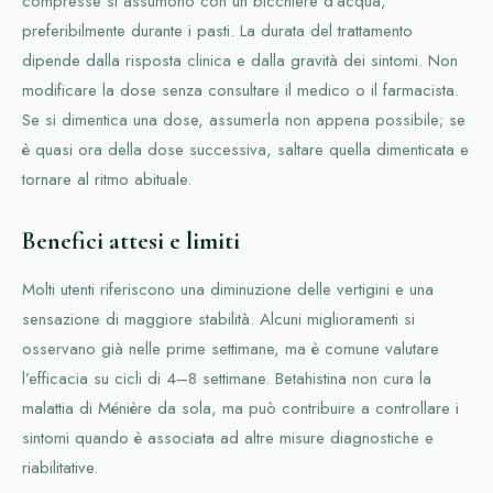
compresse si assumono con un bicchiere d’acqua,
preferibilmente durante i pasti. La durata del trattamento
dipende dalla risposta clinica e dalla gravità dei sintomi. Non
modificare la dose senza consultare il medico o il farmacista.
Se si dimentica una dose, assumerla non appena possibile; se
è quasi ora della dose successiva, saltare quella dimenticata e
tornare al ritmo abituale.
Benefici attesi e limiti
Molti utenti riferiscono una diminuzione delle vertigini e una
sensazione di maggiore stabilità. Alcuni miglioramenti si
osservano già nelle prime settimane, ma è comune valutare
l’efficacia su cicli di 4–8 settimane. Betahistina non cura la
malattia di Ménière da sola, ma può contribuire a controllare i
sintomi quando è associata ad altre misure diagnostiche e
riabilitative.