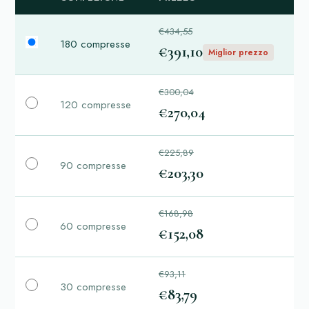
€434,55
180 compresse
€391,10
Miglior prezzo
€300,04
120 compresse
€270,04
€225,89
90 compresse
€203,30
€168,98
60 compresse
€152,08
€93,11
30 compresse
€83,79