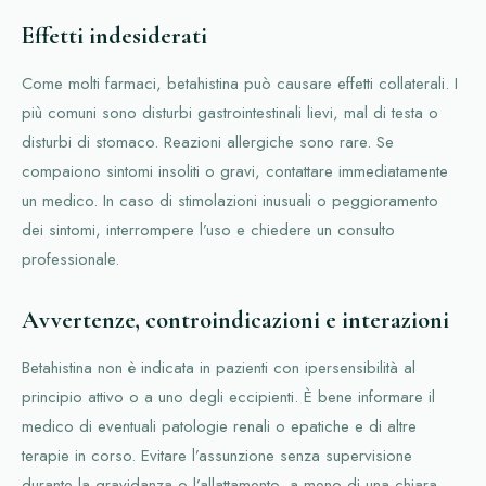
Effetti indesiderati
Come molti farmaci, betahistina può causare effetti collaterali. I
più comuni sono disturbi gastrointestinali lievi, mal di testa o
disturbi di stomaco. Reazioni allergiche sono rare. Se
compaiono sintomi insoliti o gravi, contattare immediatamente
un medico. In caso di stimolazioni inusuali o peggioramento
dei sintomi, interrompere l’uso e chiedere un consulto
professionale.
Avvertenze, controindicazioni e interazioni
Betahistina non è indicata in pazienti con ipersensibilità al
principio attivo o a uno degli eccipienti. È bene informare il
medico di eventuali patologie renali o epatiche e di altre
terapie in corso. Evitare l’assunzione senza supervisione
durante la gravidanza o l’allattamento, a meno di una chiara