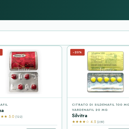
−20%
AFIL
CITRATO DI SILDENAFIL 100 M
na
VARDENAFIL 20 MG
Silvitra
★★ 5.0
(122)
★★★★☆ 4.5
(259)