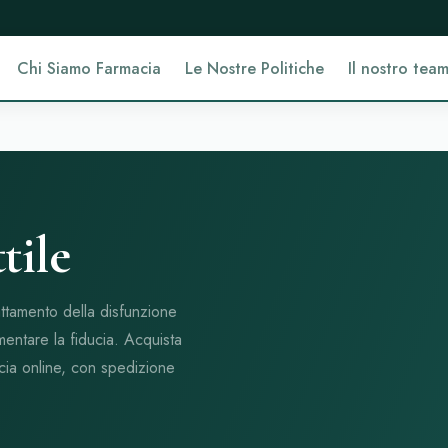
Chi Siamo Farmacia
Le Nostre Politiche
Il nostro tea
tile
attamento della disfunzione
umentare la fiducia. Acquista
acia online, con spedizione