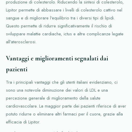
produzione di colesterolo. Riducendo la sintesi di colesterolo,
Lipitor permette di abbassare i livelli di colesterolo cattivo nel
sangue e di migliorare l'equilibrio tra i diversi tipi di lipidi.
Questo permette di ridurre significativamente il rischio di
sviluppare malattie cardiache, ictus e altre complicanze legate
all’aterosclerosi.
Vantaggi e miglioramenti segnalati dai
pazienti
Tra i principali vantaggi che gli utenti italiani evidenziano, ci
sono una notevole diminuzione dei valori di LDL e una
percezione generale di miglioramento della salute
cardiovascolare. La maggior parte dei pazienti riferisce di aver
potuto ridurre o eliminare altri farmaci per il cuore, grazie alla
efficacia di Lipitor.