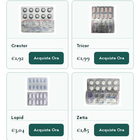
Crestor
Tricor
€1,92
€1,99
Acquista Ora
Acquista Ora
Lopid
Zetia
€3,04
€1,85
Acquista Ora
Acquista Ora