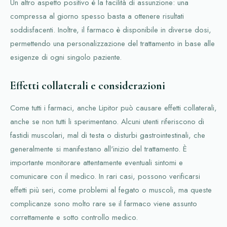
Un altro aspetto positivo è la facilità di assunzione: una
compressa al giorno spesso basta a ottenere risultati
soddisfacenti. Inoltre, il farmaco è disponibile in diverse dosi,
permettendo una personalizzazione del trattamento in base alle
esigenze di ogni singolo paziente.
Effetti collaterali e considerazioni
Come tutti i farmaci, anche Lipitor può causare effetti collaterali,
anche se non tutti li sperimentano. Alcuni utenti riferiscono di
fastidi muscolari, mal di testa o disturbi gastrointestinali, che
generalmente si manifestano all'inizio del trattamento. È
importante monitorare attentamente eventuali sintomi e
comunicare con il medico. In rari casi, possono verificarsi
effetti più seri, come problemi al fegato o muscoli, ma queste
complicanze sono molto rare se il farmaco viene assunto
correttamente e sotto controllo medico.