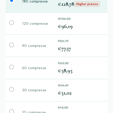
180 compresse
€128,78
Miglior prezzo
€106,88
120 compresse
€96,19
€86,19
90 compresse
€77,57
€65,50
60 compresse
€58,95
€34,47
30 compresse
€31,02
€15,50
10 compresse