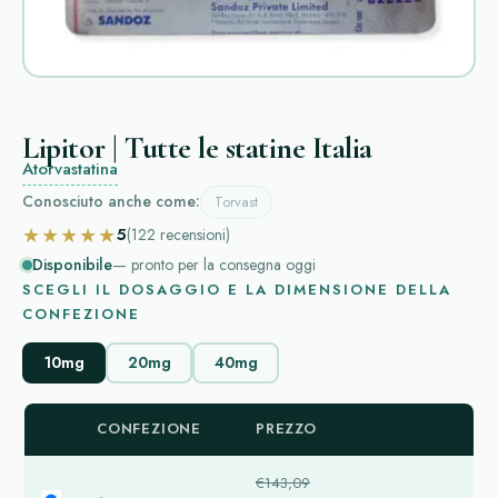
Lipitor | Tutte le statine Italia
Atorvastatina
Conosciuto anche come:
Torvast
★★★★★
5
(122
recensioni
)
Disponibile
— pronto per la consegna oggi
SCEGLI IL DOSAGGIO E LA DIMENSIONE DELLA
CONFEZIONE
10mg
20mg
40mg
CONFEZIONE
PREZZO
€143,09