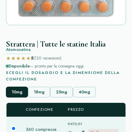
Strattera | Tutte le statine Italia
Atomoxetina
★★★★★
5
(120
recensioni
)
Disponibile
— pronto per la consegna oggi
SCEGLI IL DOSAGGIO E LA DIMENSIONE DELLA
CONFEZIONE
10mg
18mg
25mg
40mg
CONFEZIONE
PREZZO
€472,81
360 compresse