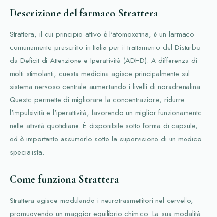
Descrizione del farmaco Strattera
Strattera, il cui principio attivo è l'atomoxetina, è un farmaco
comunemente prescritto in Italia per il trattamento del Disturbo
da Deficit di Attenzione e Iperattività (ADHD). A differenza di
molti stimolanti, questa medicina agisce principalmente sul
sistema nervoso centrale aumentando i livelli di noradrenalina.
Questo permette di migliorare la concentrazione, ridurre
l'impulsività e l'iperattività, favorendo un miglior funzionamento
nelle attività quotidiane. È disponibile sotto forma di capsule,
ed è importante assumerlo sotto la supervisione di un medico
specialista.
Come funziona Strattera
Strattera agisce modulando i neurotrasmettitori nel cervello,
promuovendo un maggior equilibrio chimico. La sua modalità