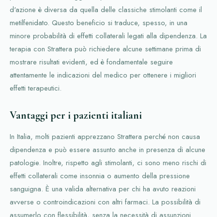
d'azione è diversa da quella delle classiche stimolanti come il
metilfenidato. Questo beneficio si traduce, spesso, in una
minore probabilità di effetti collaterali legati alla dipendenza. La
terapia con Strattera può richiedere alcune settimane prima di
mostrare risultati evidenti, ed è fondamentale seguire
attentamente le indicazioni del medico per ottenere i migliori
effetti terapeutici.
Vantaggi per i pazienti italiani
In Italia, molti pazienti apprezzano Strattera perché non causa
dipendenza e può essere assunto anche in presenza di alcune
patologie. Inoltre, rispetto agli stimolanti, ci sono meno rischi di
effetti collaterali come insonnia o aumento della pressione
sanguigna. È una valida alternativa per chi ha avuto reazioni
avverse o controindicazioni con altri farmaci. La possibilità di
assumerlo con flessibilità, senza la necessità di assunzioni