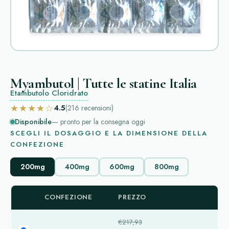
Myambutol | Tutte le statine Italia
Etambutolo Cloridrato
★★★★☆
4.5
(216
recensioni
)
Disponibile
— pronto per la consegna oggi
SCEGLI IL DOSAGGIO E LA DIMENSIONE DELLA
CONFEZIONE
200mg
400mg
600mg
800mg
CONFEZIONE
PREZZO
€217,93