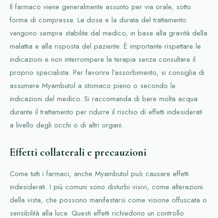
Il farmaco viene generalmente assunto per via orale, sotto
forma di compresse. La dose e la durata del trattamento
vengono sempre stabilite dal medico, in base alla gravità della
malattia e alla risposta del paziente. È importante rispettare le
indicazioni e non interrompere la terapia senza consultare il
proprio specialista. Per favorire l’assorbimento, si consiglia di
assumere Myambutol a stomaco pieno o secondo le
indicazioni del medico. Si raccomanda di bere molta acqua
durante il trattamento per ridurre il rischio di effetti indesiderati
a livello degli occhi o di altri organi.
Effetti collaterali e precauzioni
Come tutti i farmaci, anche Myambutol può causare effetti
indesiderati. I più comuni sono disturbi visivi, come alterazioni
della vista, che possono manifestarsi come visione offuscata o
sensibilità alla luce. Questi effetti richiedono un controllo