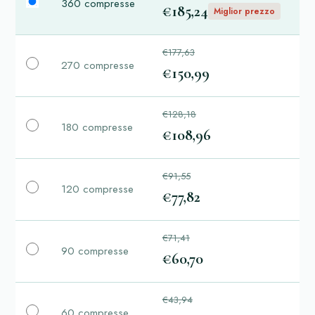
360 compresse
€185,24
Miglior prezzo
€177,63
270 compresse
€150,99
€128,18
180 compresse
€108,96
€91,55
120 compresse
€77,82
€71,41
90 compresse
€60,70
€43,94
60 compresse